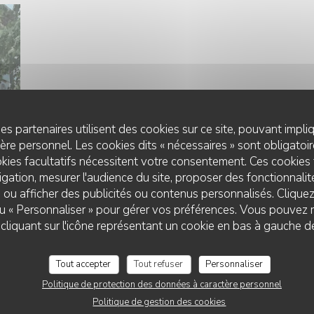
es partenaires utilisent des cookies sur ce site, pouvant impli
re personnel. Les cookies dits « nécessaires » sont obligatoire
kies facultatifs nécessitent votre consentement. Ces cookies 
gation, mesurer l'audience du site, proposer des fonctionnalité
 ou afficher des publicités ou contenus personnalisés. Clique
 ou « Personnaliser » pour gérer vos préférences. Vous pouvez 
LA TABLE DU ROY
liquant sur l'icône représentant un cookie en bas à gauche d
Tout accepter
Tout refuser
Personnaliser
Politique de protection des données à caractère personnel
Politique de gestion des cookies