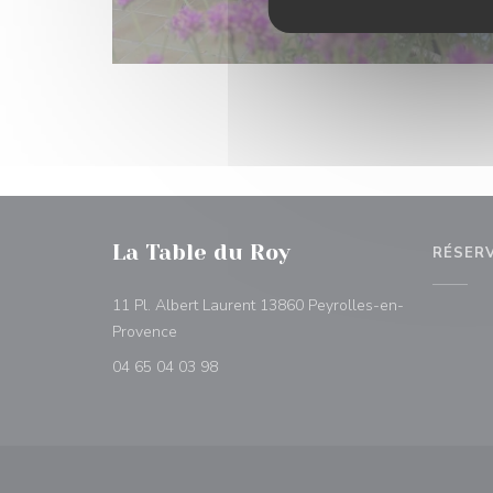
La Table du Roy
RÉSER
11 Pl. Albert Laurent 13860 Peyrolles-en-
((ouvre une nouvelle fenêtre))
Provence
04 65 04 03 98