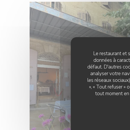
Le restaurant et s
données à caractè
défaut. D'autres coo
analyser votre navi
les réseaux sociaux)
», « Tout refuser »
tout moment en c