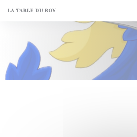
Personnalisation de vos choix en matière de cookies
LA TABLE DU ROY