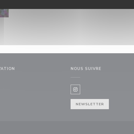
VATION
NOUS SUIVRE
Instagram ((ouvre une nouvel
NEWSLETTER