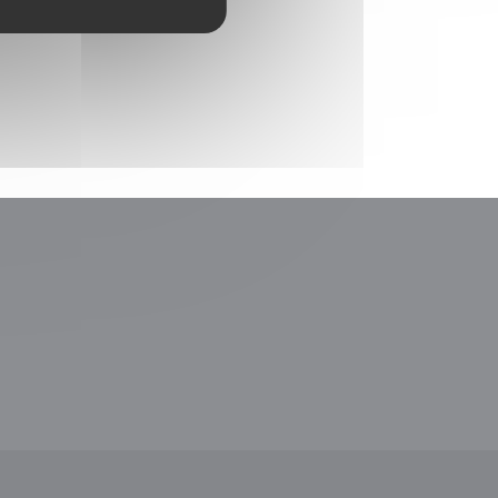
le fenêtre))