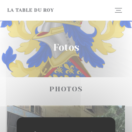
Painel de Gerenciamento de Cookies
LA TABLE DU ROY
Fotos
PHOTOS