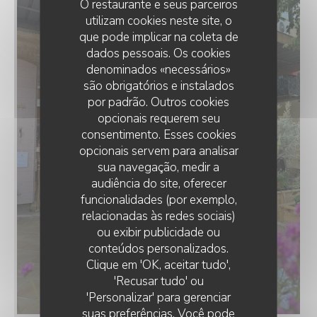
O restaurante e seus parceiros
utilizam cookies neste site, o
que pode implicar na coleta de
dados pessoais. Os cookies
denominados «necessários»
são obrigatórios e instalados
por padrão. Outros cookies
opcionais requerem seu
consentimento. Esses cookies
opcionais servem para analisar
sua navegação, medir a
audiência do site, oferecer
funcionalidades (por exemplo,
relacionadas às redes sociais)
ou exibir publicidade ou
conteúdos personalizados.
LA TABLE DU ROY
Clique em 'OK, aceitar tudo',
'Recusar tudo' ou
'Personalizar' para gerenciar
suas preferências. Você pode